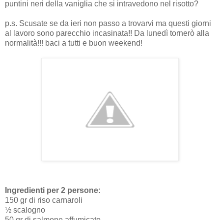
puntini neri della vaniglia che si intravedono nel risotto?
p.s. Scusate se da ieri non passo a trovarvi ma questi giorni
al lavoro sono parecchio incasinata!! Da lunedì tornerò alla
normalità!!! baci a tutti e buon weekend!
Ingredienti per 2 persone:
150 gr di riso carnaroli
½ scalogno
50 gr di salmone affumicato