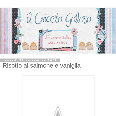
venerdì 11 settembre 2009
Risotto al salmone e vaniglia