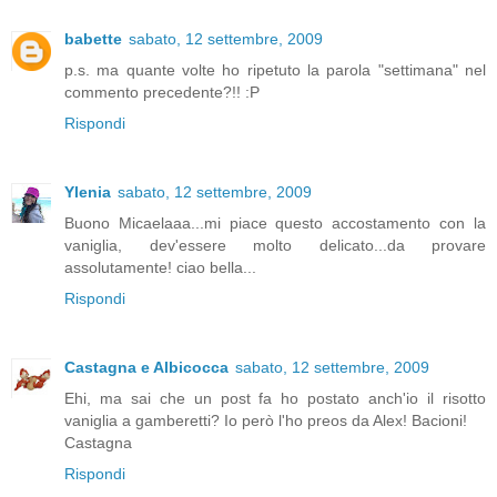
babette
sabato, 12 settembre, 2009
p.s. ma quante volte ho ripetuto la parola "settimana" nel
commento precedente?!! :P
Rispondi
Ylenia
sabato, 12 settembre, 2009
Buono Micaelaaa...mi piace questo accostamento con la
vaniglia, dev'essere molto delicato...da provare
assolutamente! ciao bella...
Rispondi
Castagna e Albicocca
sabato, 12 settembre, 2009
Ehi, ma sai che un post fa ho postato anch'io il risotto
vaniglia a gamberetti? Io però l'ho preos da Alex! Bacioni!
Castagna
Rispondi