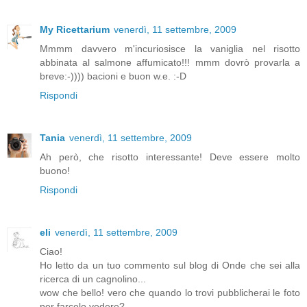
My Ricettarium
venerdì, 11 settembre, 2009
Mmmm davvero m'incuriosisce la vaniglia nel risotto
abbinata al salmone affumicato!!! mmm dovrò provarla a
breve:-)))) bacioni e buon w.e. :-D
Rispondi
Tania
venerdì, 11 settembre, 2009
Ah però, che risotto interessante! Deve essere molto
buono!
Rispondi
eli
venerdì, 11 settembre, 2009
Ciao!
Ho letto da un tuo commento sul blog di Onde che sei alla
ricerca di un cagnolino...
wow che bello! vero che quando lo trovi pubblicherai le foto
per farcelo vedere?